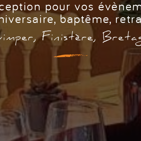
xception pour vos évènem
niversaire, baptême, retra
imper, Finistère, Breta