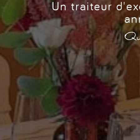
Un traiteur d'e
an
Qu