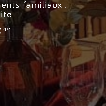
ents familiaux :
ite
gne