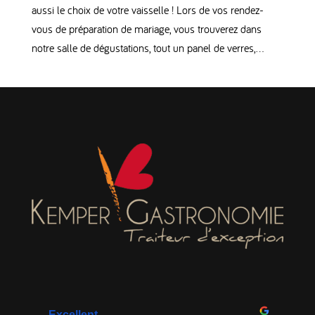
aussi le choix de votre vaisselle ! Lors de vos rendez-
vous de préparation de mariage, vous trouverez dans
notre salle de dégustations, tout un panel de verres,...
Excellent