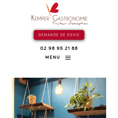
DEMANDE DE DEVIS
02 98 95 21 88
MENU