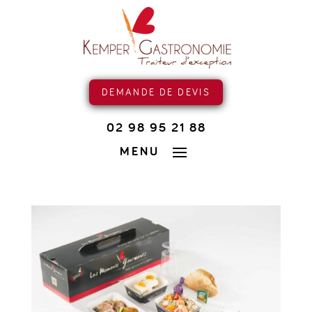
DEMANDE DE DEVIS
02 98 95 21 88
MENU