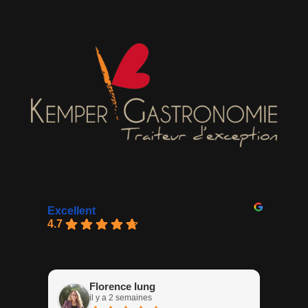
Excellent
4.7
Florence Iung
il y a 2 semaines