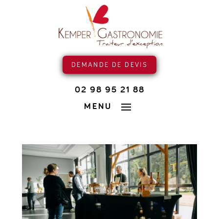
DEMANDE DE DEVIS
02 98 95 21 88
MENU