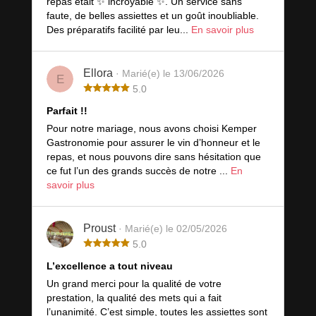
repas était ✨ incroyable ✨. Un service sans
faute, de belles assiettes et un goût inoubliable.
Des préparatifs facilité par leu...
En savoir plus
Ellora
· Marié(e) le 13/06/2026
E
5.0
Parfait !!
Pour notre mariage, nous avons choisi Kemper
Gastronomie pour assurer le vin d’honneur et le
repas, et nous pouvons dire sans hésitation que
ce fut l’un des grands succès de notre ...
En
savoir plus
Proust
· Marié(e) le 02/05/2026
5.0
L’excellence a tout niveau
Un grand merci pour la qualité de votre
prestation, la qualité des mets qui a fait
l’unanimité. C’est simple, toutes les assiettes sont