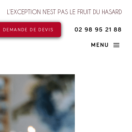
L’EXCEPTION N’EST PAS LE FRUIT DU HASARD
02 98 95 21 88
DEMANDE DE DEVIS
MENU