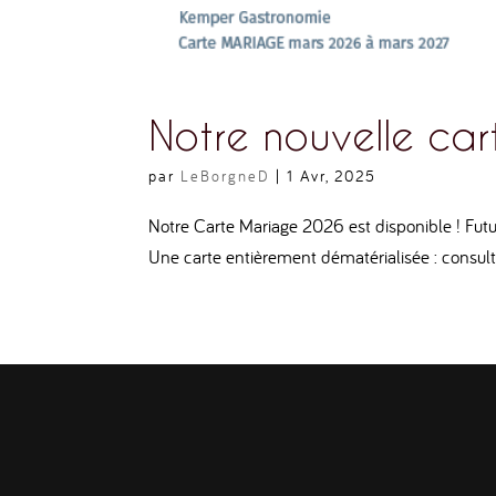
Notre nouvelle cart
par
LeBorgneD
|
1 Avr, 2025
Notre Carte Mariage 2026 est disponible ! Futur
Une carte entièrement dématérialisée : consult