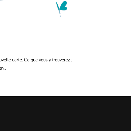
velle carte. Ce que vous y trouverez :
n...