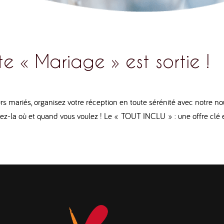
e « Mariage » est sortie !
s mariés, organisez votre réception en toute sérénité avec notre nou
ez-la où et quand vous voulez ! Le « TOUT INCLU » : une offre clé e