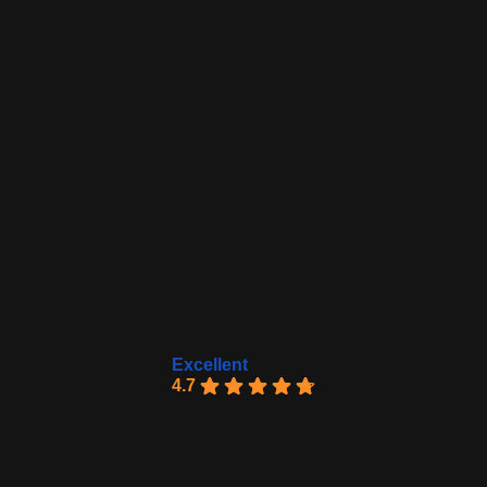
Excellent
4.7